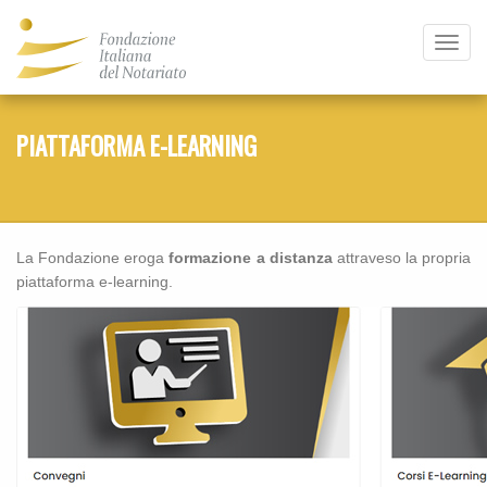
Toggl
navig
PIATTAFORMA E-LEARNING
La Fondazione eroga
formazione a distanza
attraveso la propria
piattaforma e-learning.